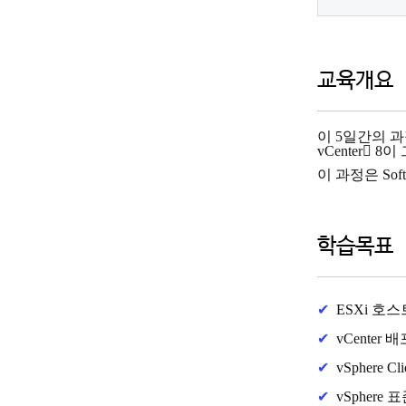
교육개요
이 5일간의 과정
vCenter
이 과정은 Sof
학습목표
✔
ESXi 호스
✔
vCenter 
✔
vSphere
✔
vSpher