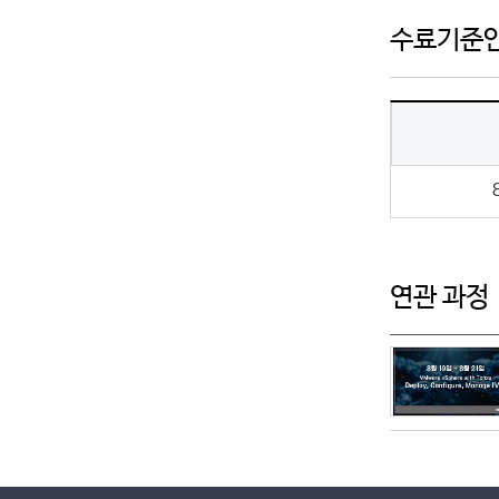
수료기준
연관 과정