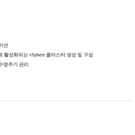
레이션
heduler를 통해 활성화되는 vSphere 클러스터 생성 및 구성
의 수명주기 관리