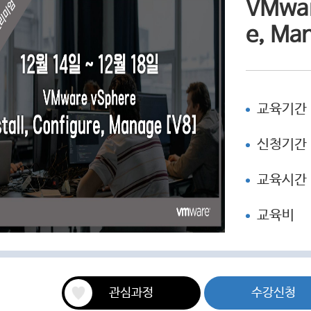
VMware
e, Ma
교육기간
신청기간
교육시간
교육비
관심과정
수강신청