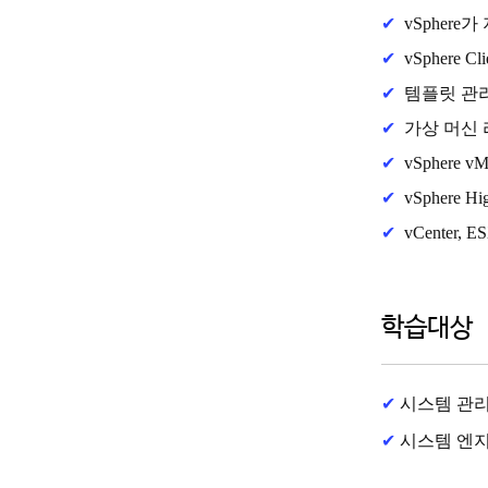
✔
vSpher
✔
vSphere
✔
템플릿 관리
✔
가상 머신 
✔
vSphere 
✔
vSphere H
✔
vCenter
학습대상
✔
시스템 관
✔
시스템 엔