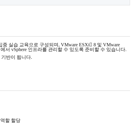
중 실습 교육으로 구성되며, VMware ESXi 8 및 VMware
업에서 vSphere 인프라를 관리할 수 있도록 준비할 수 있습니다.
술의 기반이 됩니다.
게 역할 할당