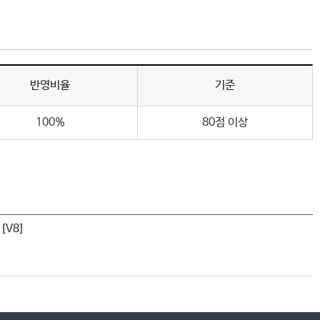
반영비율
기준
100%
80점 이상
 [V8]