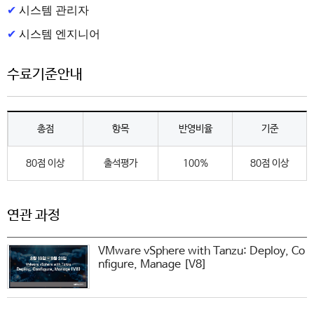
✔
시스템 관리자
✔
시스템 엔지니어
수료기준안내
총점
항목
반영비율
기준
80점 이상
출석평가
100%
80점 이상
연관 과정
VMware vSphere with Tanzu: Deploy, Co
nfigure, Manage [V8]