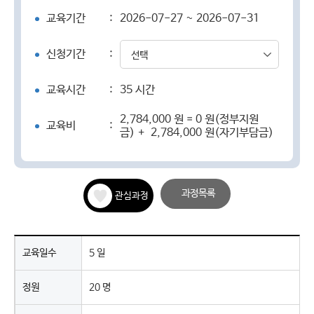
교육기간
:
2026-07-27 ~ 2026-07-31
신청기간
:
선택
교육시간
:
35 시간
2,784,000 원 = 0 원(정부지원
교육비
:
금) + 2,784,000 원(자기부담금)
과정목록
관심과정
교육일수
5 일
정원
20 명