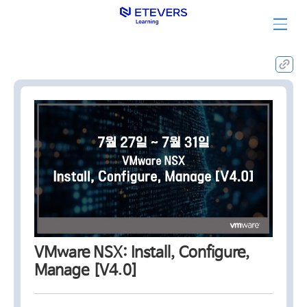
집체훈련과정
VMware NSX: Install, Configure,
Manage [V4.0]