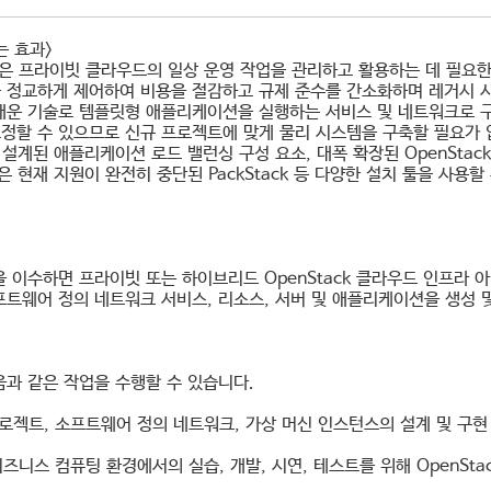
는 효과>
정은 프라이빗 클라우드의 일상 운영 작업을 관리하고 활용하는 데 필요
 정교하게 제어하여 비용을 절감하고 규제 준수를 간소화하며 레거시 시
배운 기술로 템플릿형 애플리케이션을 실행하는 서비스 및 네트워크로 구
정할 수 있으므로 신규 프로젝트에 맞게 물리 시스템을 구축할 필요가 없
 설계된 애플리케이션 로드 밸런싱 구성 요소, 대폭 확장된 OpenStac
은 현재 지원이 완전히 중단된 PackStack 등 다양한 설치 툴을 사용할
을 이수하면 프라이빗 또는 하이브리드 OpenStack 클라우드 인프라
프트웨어 정의 네트워크 서비스, 리소스, 서버 및 애플리케이션을 생성 
음과 같은 작업을 수행할 수 있습니다.
프로젝트, 소프트웨어 정의 네트워크, 가상 머신 인스턴스의 설계 및 구현
비즈니스 컴퓨팅 환경에서의 실습, 개발, 시연, 테스트를 위해 OpenStack 