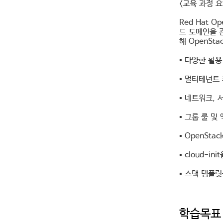
<교육 과정 요
Red Hat Op
드 도메인을 
해 OpenSt
▪ 다양한 활
▪ 멀티테넌트
▪ 네트워크, 
▪ 그룹 룰 및
▪ OpenSt
▪ cloud-
▪ 스택 템플
학습목표