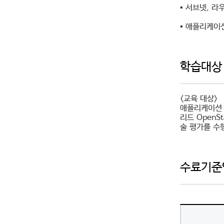
▪ 서브넷, 라
▪ 애플리케이
학습대상
<교육 대상>
애플리케이션 
리드 Open
술 평가를 수
수료기준