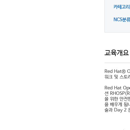
카테고리
NCS분
교육개요
Red Hat®
워크 및 스토
Red Hat Op
션 RHOSP(
을 위한 안전
을 배우게 됩니
술과 Day 2