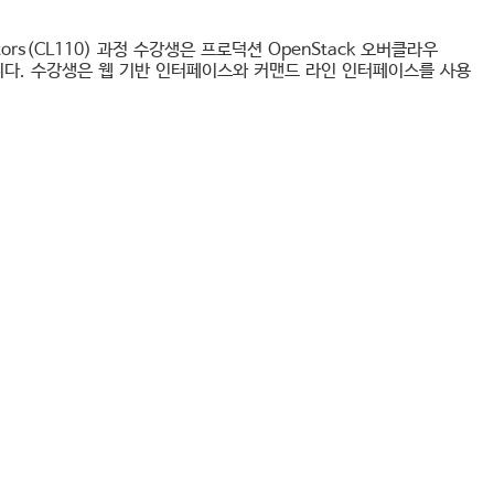
 Operators(CL110) 과정 수강생은 프로덕션 OpenStack 오버클라우
다. 수강생은 웹 기반 인터페이스와 커맨드 라인 인터페이스를 사용