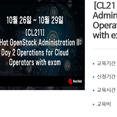
[CL21
Admini
Operat
with 
교육기간
신청기간
교육시간
교육비