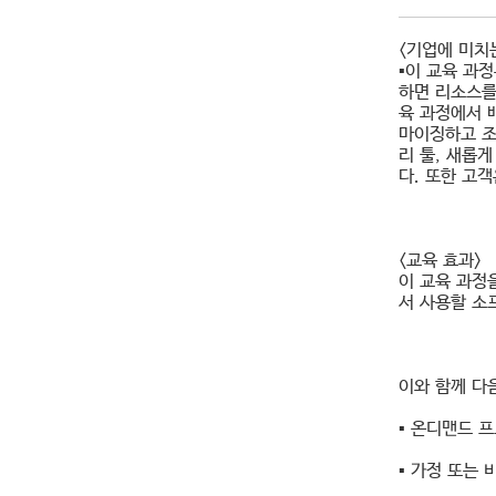
<기업에 미치
▪이 교육 과
하면 리소스를
육 과정에서 
마이징하고 조
리 툴, 새롭게
다. 또한 고객
<교육 효과>
이 교육 과정
서 사용할 소
이와 함께 다
▪ 온디맨드 
▪ 가정 또는 