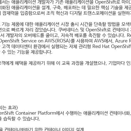
에서는 애플리케이션 개발자가 기존 애플리케이션을 OpenShift로 
너화된 애플리케이션을 설계, 구축, 배포하는 데 필요한 핵심 기술을 제
s의 잠재력을 입증함으로써 조직 혁신과 디지털 트랜스포메이션을 실현하
 기능 제품에 대한 애플리케이션 시장 출시 시간을 단축할 방법을 모색하
션으로 빠르게 자리 잡았습니다. 쿠버네티스 및 OpenShift로 컨테
 개발자의 오버헤드를 줄이고, 지속적 배포를 촉진할 수 있습니다. Red H
 OpenShift Service on AWS(ROSA)를 사용하여 AWS에서, Azure 
고객 데이터센터 환경에서 실행되는 자체 관리형 Red Hat OpenShift
 수 있는 기능을 제공합니다.
은 고객에게 혜택을 제공하기 위해 이 교육 과정을 개설했으나, 기업마다 
치는 효과>
OpenShift Container Platform에서 수행하는 애플리케이션 컨테
을 습득할 수 있습니다.
 컨테이너화하기 위한 컨테이너 이미지 설계