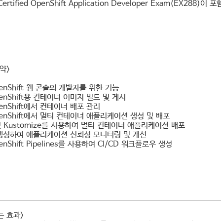
Certified OpenShift Application Developer Exam(EX288)
약>
penShift 웹 콘솔의 개발자를 위한 기능
OpenShift용 컨테이너 이미지 빌드 및 게시
penShift에서 컨테이너 배포 관리
OpenShift에서 멀티 컨테이너 애플리케이션 생성 및 배포
및 Kustomize를 사용하여 멀티 컨테이너 애플리케이션 배포
생성하여 애플리케이션 신뢰성 모니터링 및 개선
penShift Pipelines를 사용하여 CI/CD 워크플로우 생성
는 효과>