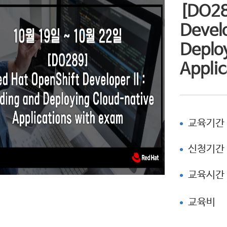
[DO28
Develo
Deplo
Applic
교육기간
신청기간
교육시간
교육비