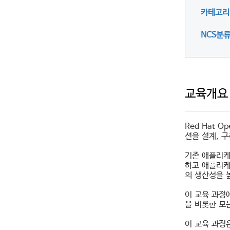
카테고리
NCS분
교육개요
Red Hat 
션을 설계, 구
기존 애플리케
하고 애플리케이
의 생산성을 
이 교육 과정에서 
을 비롯한 모든
이 교육 과정은 