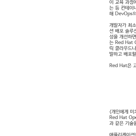
이 교육 과정
는 등 컨테이
해 DevOp
개발자가 최소
션 배포 솔루
성을 개선하면서
는 Red Hat
릭 클라우드나 
발하고 배포할
Red Hat
<개인에게 미
Red Hat 
과 같은 기술
애플리케이션을