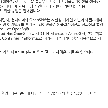
마이그레이션하거나 새로운 클라우드 네이티브 애플리케이션을 생성하
공합니다. 이 교육 과정은 컨테이너 기반 아키텍처를 사용
기 위한 방법을 안내합니다.
면서, 컨테이너와 OpenShift는 사실상 애자일 개발과 애플리케이
이너 기반 아키텍처를 오케스트레이션하면 애플리케이션의 신뢰성과 확장
at OpenShift
Red Hat OpenShift를 사용하여 Microsoft Azure에서, 또는 퍼블
 Container Platform으로 이러한 애플리케이션을 지속적으로 개
인프라가 다르므로 실제로 얻는 결과나 혜택은 다를 수 있습니다.
이너화, 확장, 배포, 관리에 대한 기본 개념을 이해할 수 있습니다. 다음