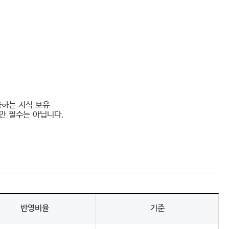
 상응하는 지식 보유
만 필수는 아닙니다.
반영비율
기준