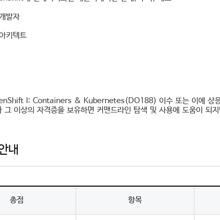
 개발자
 아키텍트
penShift I: Containers & Kubernetes(DO188) 이수 또는 이에
나 그 이상의 자격증을 보유하면 커맨드라인 탐색 및 사용에 도움이 되지
안내
총점
항목