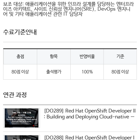
보조 대상: 애플리케이션을 위한 인프라 설계를 담당하는 엔터프라
이즈 아키텍트, 사이트 신뢰성 엔지니어(SRE), DevOps 엔지니
어 및 기타 애플리케이션 관련 IT 담당자
수료기준안내
총점
항목
반영비율
기준
80점 이상
출석평가
100%
80점 이상
연관 과정
[DO289] Red Hat OpenShift Developer II
: Building and Deploying Cloud-native Ap
plications with exam
[DO288] Red Hat OpenShift Developer I