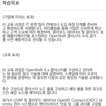
학습목표
<기업에 미치는 효과>
이 교육 과정은 IT 운영 팀이 컨테이너 도입 여정 단계를 준비하
고 확장하도록 지원합니다. 커리큘럼을 통해 기업은 신속하게 혁신
하고 고객 수요에 따라 확장하며, 클라우드 네이티브 및 클라우드 호
환 애플리케이션을 호스팅하는 OpenShift 클러스터 수의 증가
를 사전 예방적으로 관리할 수 있습니다.
<교육 효과>
이 교육 과정은 OpenShift 4.x 클러스터를 구성하고 관리하
는 데 필요한 필수 기술에 대해 설명하며, 스케일에 따라 프로덕
션 환경을 운영하는 데 필요한 다음과 같은 향상된 기술을 교육합니
다.
특수 구성으로 클러스터 노드 풀을 구성하고 해당 풀을 위한 워크로
드만 해당 노드에 예약되도록 합니다.
레거시 LDAP 및 클라우드 네이티브 OpenID Connect(OIDC) Id
entity 관리 시스템으로 엔터프라이즈 인증 및 그룹 관리를 구성합