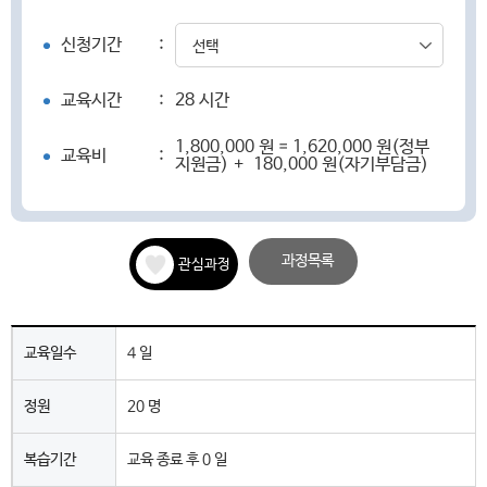
신청기간
:
선택
교육시간
:
28 시간
1,800,000 원 = 1,620,000 원(정부
교육비
:
지원금) + 180,000 원(자기부담금)
과정목록
관심과정
교육일수
4 일
정원
20 명
복습기간
교육 종료 후 0 일