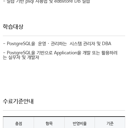
- 실습 기반 psql 사용법 및 edbstore DB 실습
학습대상
- PostgreSQL을 운영 · 관리하는 시스템 관리자 및 DBA
- PostgreSQL을 기반으로 Application을 개발 또는 활용하려
는 실무자 및 개발자
수료기준안내
총점
항목
반영비율
기준