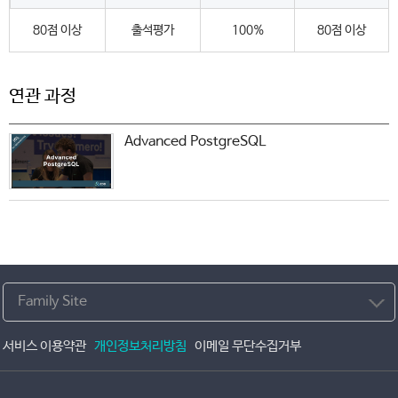
80점 이상
출석평가
100%
80점 이상
연관 과정
Advanced PostgreSQL
Family Site
서비스 이용약관
개인정보처리방침
이메일 무단수집거부