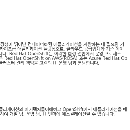
원력, 확장성이 뛰어난 컨테이너화된 애플리케이션을 지원하는 데 필요한 기
 엔터프라이즈급 애플리케이션 플랫폼으로, 클라우드 공급업체와 기존 데이
 Red Hat OpenShift는 이러한 환경 전반에서 운영 프로세스
at OpenShift on AWS(ROSA) 또는 Azure Red Hat Op
hift 클러스터 관리 책임을 고객의 IT 운영 팀과 분담합니다.
스 애플리케이션의 아키텍처를이해하고 OpenShift에서 애플리케이션을 배
여 개발 팀, 운영 팀, IT 벤더에 에스컬레이션할 수 있습니다.