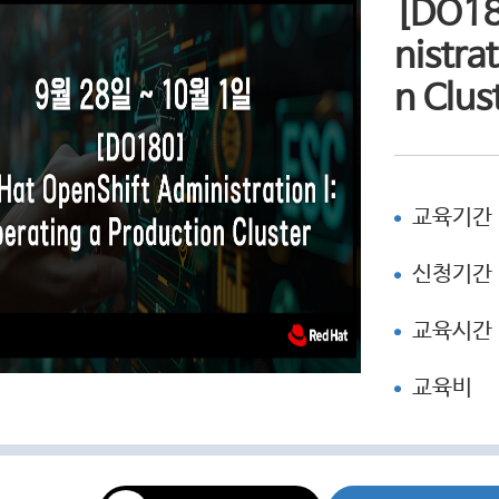
[DO18
nistra
n Clus
교육기간
신청기간
교육시간
교육비