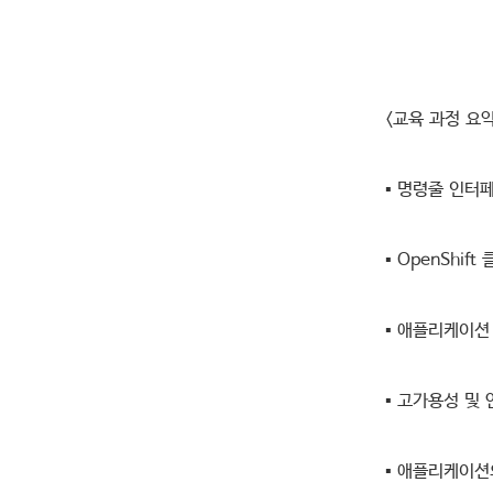
<교육 과정 요약
▪ 명령줄 인터페
▪ OpenShi
▪ 애플리케이션
▪ 고가용성 및
▪ 애플리케이션