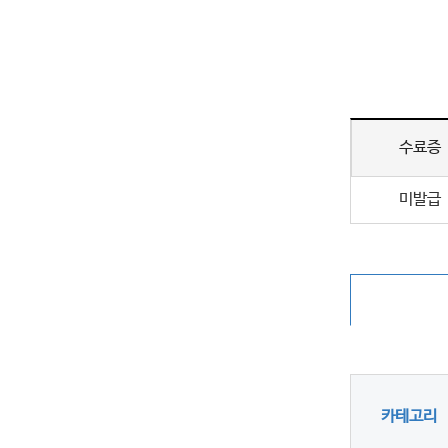
수료증
미발급
카테고리