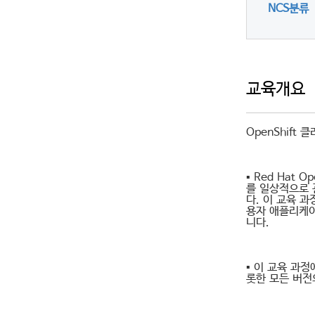
NCS분류
교육개요
OpenShif
▪ Red Hat O
를 일상적으로 
다. 이 교육 
용자 애플리케이
니다.
▪ 이 교육 과정에서
롯한 모든 버전의