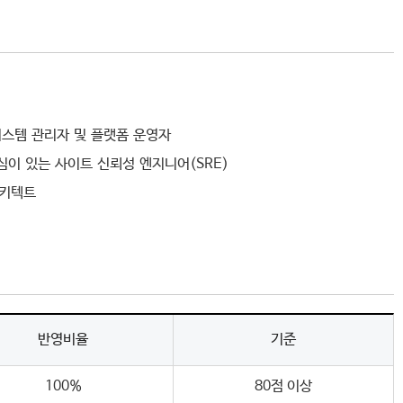
 시스템 관리자 및 플랫폼 운영자
이 있는 사이트 신뢰성 엔지니어(SRE)
아키텍트
반영비율
기준
100%
80점 이상