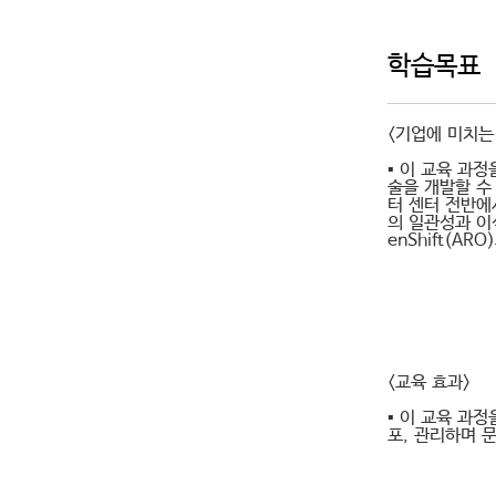
학습목표
<기업에 미치는
▪ 이 교육 과
술을 개발할 수
터 센터 전반에서
의 일관성과 이식
enShift(AR
<교육 효과>
▪ 이 교육 과정
포, 관리하며 