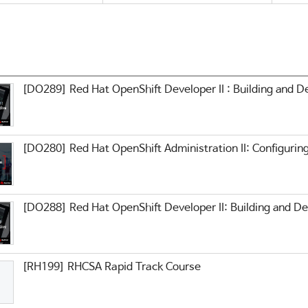
[DO289] Red Hat OpenShift Developer II : Building and D
[DO280] Red Hat OpenShift Administration II: Configuring
[DO288] Red Hat OpenShift Developer II: Building and De
[RH199] RHCSA Rapid Track Course