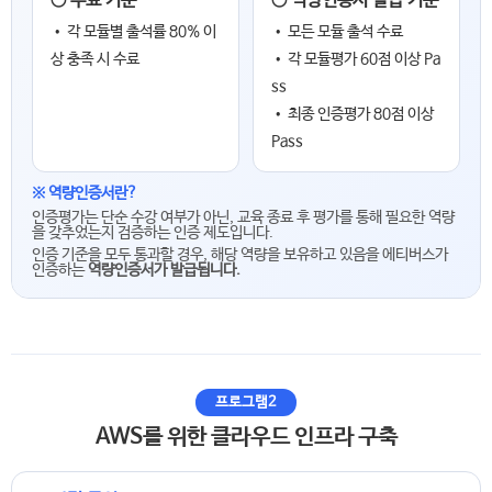
○ 수료 기준
○ 역량인증서 발급 기준
• 각 모듈별 출석률 80% 이
• 모든 모듈 출석 수료
상 충족 시 수료
• 각 모듈평가 60점 이상 Pa
ss
• 최종 인증평가 80점 이상
Pass
※ 역량인증서란?
인증평가는 단순 수강 여부가 아닌, 교육 종료 후 평가를 통해 필요한 역량
을 갖추었는지 검증하는 인증 제도입니다.
인증 기준을 모두 통과할 경우, 해당 역량을 보유하고 있음을 에티버스가
인증하는
역량인증서가 발급됩니다.
프로그램2
AWS를 위한 클라우드 인프라 구축