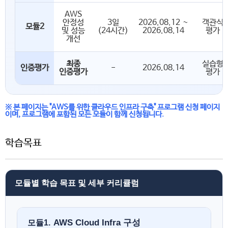
AWS
안정성
3일
2026.08.12 ~
객관식
모듈2
및 성능
(24시간)
2026.08.14
평가
개선
최종
실습형
인증평가
-
2026.08.14
인증평가
평가
※ 본 페이지는 "AWS를 위한 클라우드 인프라 구축" 프로그램 신청 페이지
이며, 프로그램에 포함된 모든 모듈이 함께 신청됩니다.
학습목표
모듈별 학습 목표 및 세부 커리큘럼
AWS Cloud Infra 구성
모듈1.