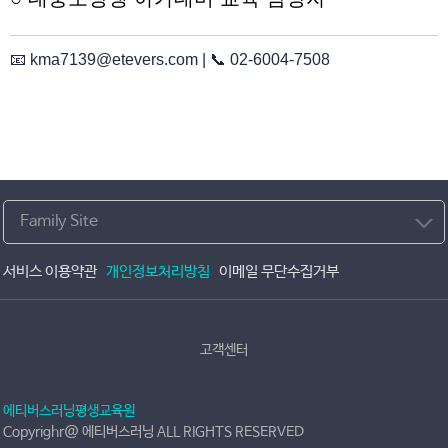
📧 kma7139@etevers.com | 📞 02-6004-7508
Family Site
서비스 이용약관
개인정보처리방침
이메일 무단수집거부
고객센터
에티버스러닝평생교육원
Copyrighr@ 에티버스러닝 ALL RIGHTS RESERVED