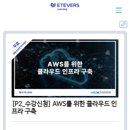
집체훈련과정
[P2_수강신청] AWS를 위한 클라우드 인
프라 구축