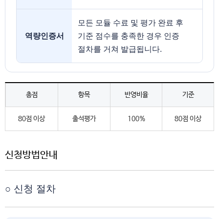
모든 모듈 수료 및 평가 완료 후
역량인증서
기준 점수를 충족한 경우 인증
절차를 거쳐 발급됩니다.
총점
항목
반영비율
기준
80점 이상
출석평가
100%
80점 이상
신청방법안내
○ 신청 절차