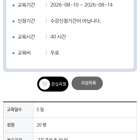
교육기간
:
2026-08-10 ~ 2026-08-14
신청기간
:
수강신청기간이 아닙니다.
교육시간
:
40 시간
교육비
:
무료
과정목록
관심과정
교육일수
5 일
정원
20 명